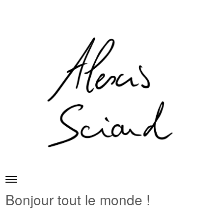
Skip to content
Toggle navigation
Menu
Bonjour tout le monde !