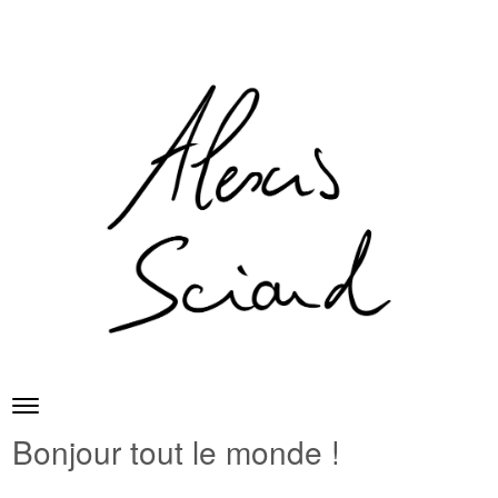
Skip to content
Toggle navigation
Menu
Bonjour tout le monde !